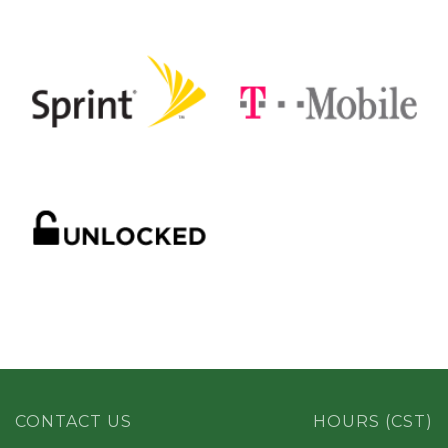
CONTACT US
HOURS (CST)