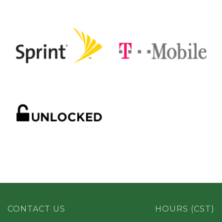
CONTACT US
HOURS (CST)