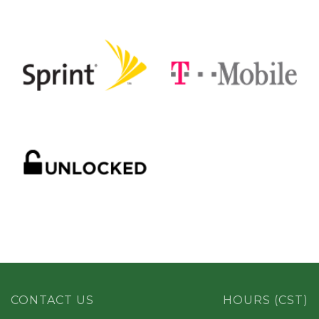
CONTACT US
HOURS (CST)