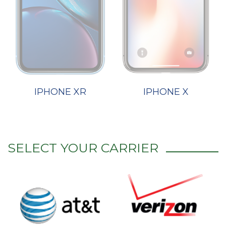
IPHONE XR
IPHONE X
SELECT YOUR CARRIER